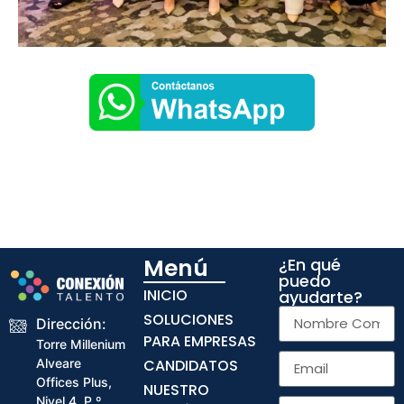
Menú
¿En qué
puedo
INICIO
ayudarte?
SOLUCIONES
Dirección:
PARA EMPRESAS
Torre Millenium
CANDIDATOS
Alveare
Offices Plus,
NUESTRO
Nivel 4, P.º